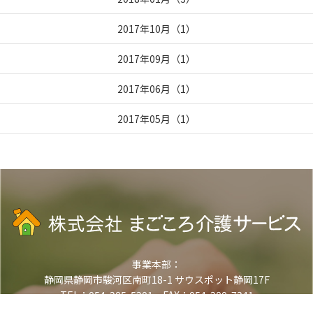
2017年10月
（
1
）
2017年09月
（
1
）
2017年06月
（
1
）
2017年05月
（
1
）
事業本部：
静岡県静岡市駿河区南町18-1 サウスポット静岡17F
TEL：054-285-5201 FAX：054-280-7341