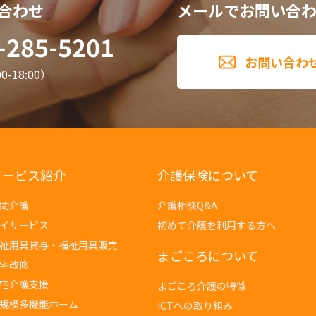
合わせ
メールでお問い合
-285-5201
お問い合わ
-18:00）
サービス紹介
介護保険について
問介護
介護相談Q&A
イサービス
初めて介護を利用する方へ
祉用具貸与・福祉用具販売
まごころについて
宅改修
宅介護支援
まごころ介護の特徴
規模多機能ホーム
ICTへの取り組み