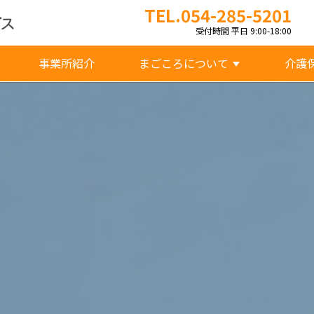
TEL.054-285-5201
受付時間 平日 9:00-18:00
事業所紹介
まごころについて
介護