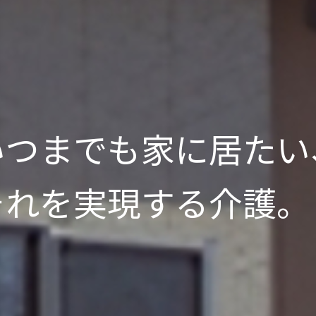
いつまでも家に居たい
それを実現する介護。