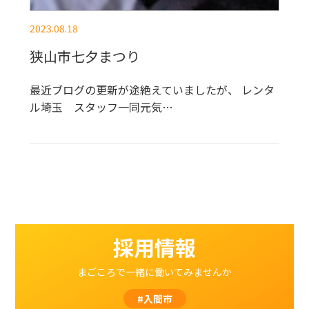
2023.08.18
狭山市七夕まつり
最近ブログの更新が途絶えていましたが、 レンタ
ル埼玉 スタッフ一同元気…
採用情報
まごころで一緒に働いてみませんか
#入間市