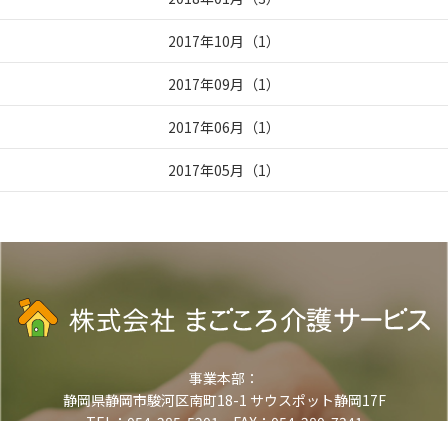
2017年10月
（
1
）
2017年09月
（
1
）
2017年06月
（
1
）
2017年05月
（
1
）
事業本部：
静岡県静岡市駿河区南町18-1 サウスポット静岡17F
TEL：054-285-5201 FAX：054-280-7341