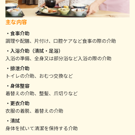
主な内容
食事介助
調理や配膳、片付け、口腔ケアなど食事の際の介助
入浴介助（清拭・足浴）
入浴の準備、全身又は部分浴など入浴の際の介助
排泄介助
トイレの介助、おむつ交換など
身体整容
着替えの介助、整髪、爪切りなど
更衣介助
衣服の着脱、着替えの介助
清拭
身体を拭いて清潔を保持する介助