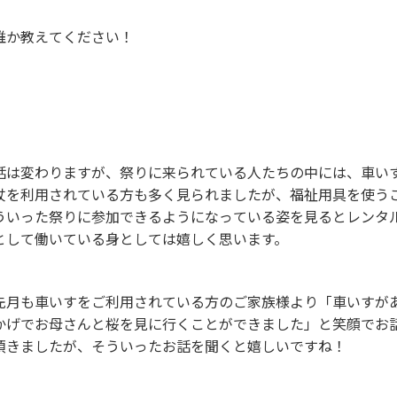
誰か教えてください！
話は変わりますが、祭りに来られている人たちの中には、車い
杖を利用されている方も多く見られましたが、福祉用具を使う
ういった祭りに参加できるようになっている姿を見るとレンタ
として働いている身としては嬉しく思います。
先月も車いすをご利用されている方のご家族様より「車いすが
かげでお母さんと桜を見に行くことができました」と笑顔でお
頂きましたが、そういったお話を聞くと嬉しいですね！