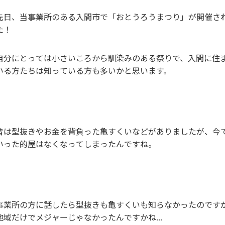
先日、当事業所のある入間市で「おとうろうまつり」が開催さ
た！
自分にとっては小さいころから馴染みのある祭りで、入間に住
いる方たちは知っている方も多いかと思います。
昔は型抜きやお金を背負った亀すくいなどがありましたが、今
いった的屋はなくなってしまったんですね。
事業所の方に話したら型抜きも亀すくいも知らなかったのです
地域だけでメジャーじゃなかったんですかね...