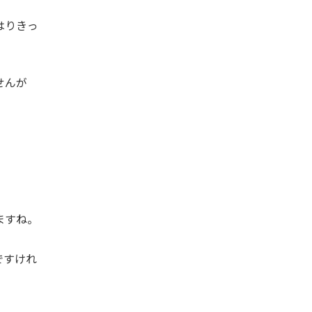
はりきっ
ませんが
ますね。
ですけれ