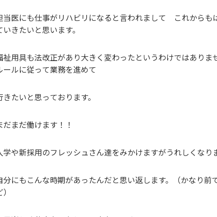
担当医にも仕事がリハビリになると言われまして これからも
ていきたいと思います。
福祉用具も法改正があり大きく変わったというわけではあり
ルールに従って業務を進めて
行きたいと思っております。
まだまだ働けます！！
入学や新採用のフレッシュさん達をみかけますがうれしくなり
自分にもこんな時期があったんだと思い返します。（かなり前
ど）