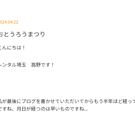
024.04.22
おとうろうまつり
こんにちは！
レンタル埼玉 高野です！
私が最後にブログを書かせていただいてからもう半年ほど経っ
ですね、月日が経つのは早いものですね...