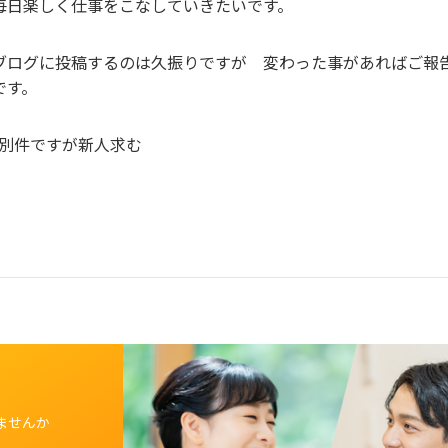
毎日楽しく仕事をこなしていきたいです。
ブログに投稿するのは久振りですが 変わった事があればご報
です。
*別件ですが新人求む
ませんか