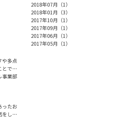
2018年07月
（
1
）
2018年01月
（
3
）
2017年10月
（
1
）
2017年09月
（
1
）
2017年06月
（
1
）
2017年05月
（
1
）
すや多点
ことでこ
ル事業部
あったお
話をして