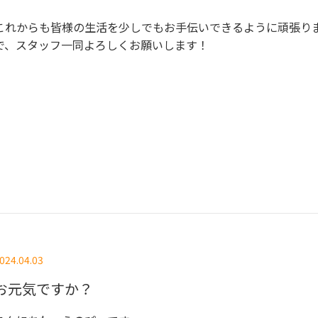
これからも皆様の生活を少しでもお手伝いできるように頑張り
で、スタッフ一同よろしくお願いします！
024.04.03
お元気ですか？