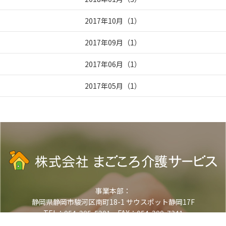
2017年10月
（
1
）
2017年09月
（
1
）
2017年06月
（
1
）
2017年05月
（
1
）
事業本部：
静岡県静岡市駿河区南町18-1 サウスポット静岡17F
TEL：054-285-5201 FAX：054-280-7341