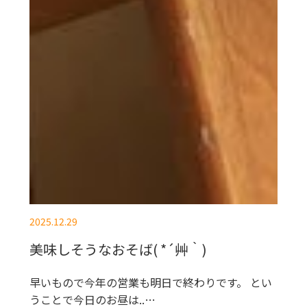
2025.12.29
美味しそうなおそば( *´艸｀)
早いもので今年の営業も明日で終わりです。 とい
うことで今日のお昼は..…