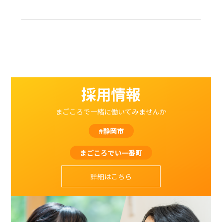
採用情報
まごころで一緒に働いてみませんか
#静岡市
まごころでい一番町
詳細はこちら