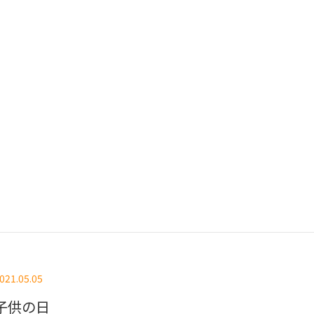
021.05.05
子供の日