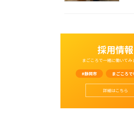
採用情報
まごころで一緒に働いてみ
#静岡市
まごころで
詳細はこちら