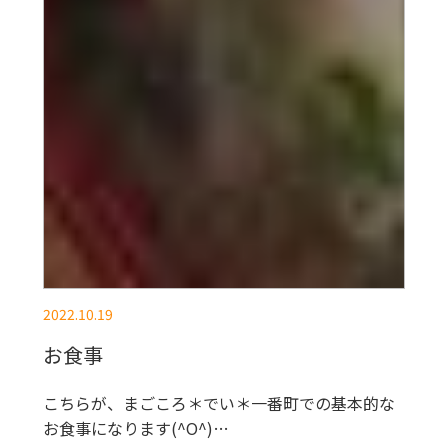
2022.10.19
お食事
こちらが、まごころ＊でい＊一番町での基本的な
お食事になります(^O^)…