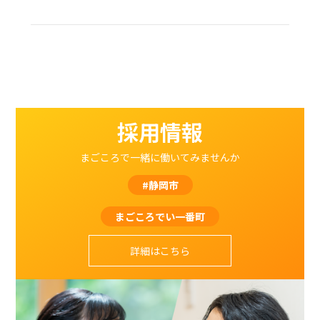
採用情報
まごころで一緒に働いてみませんか
#静岡市
まごころでい一番町
詳細はこちら