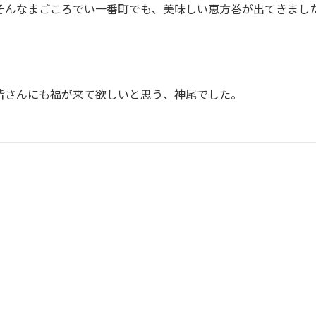
そんなまごころでい一番町でも、美味しい恵方巻が出てきまし
皆さんにも福が来て欲しいと思う、神尾でした。