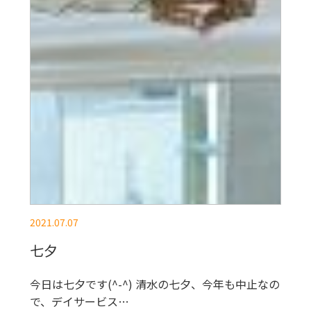
2021.07.07
七夕
今日は七夕です(^-^) 清水の七夕、今年も中止なの
で、デイサービス…