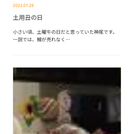
2021.07.28
土用丑の日
小さい頃、土曜牛の日だと思っていた神尾です。
一説では、鰻が売れなく…