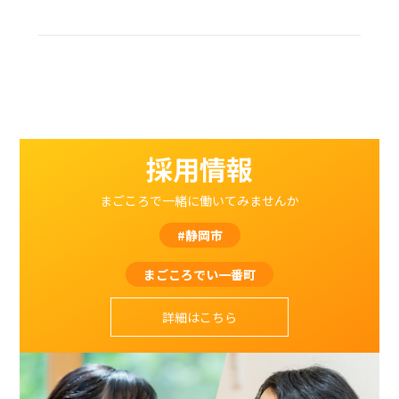
採用情報
まごころで一緒に働いてみませんか
#静岡市
まごころでい一番町
詳細はこちら