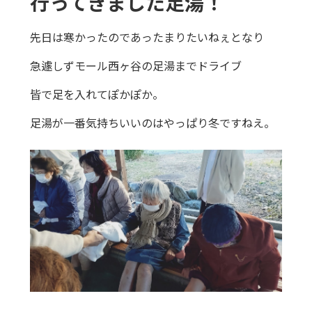
行ってきました足湯！
先日は寒かったのであったまりたいねぇとなり
急遽しずモール西ヶ谷の足湯までドライブ
皆で足を入れてぽかぽか。
足湯が一番気持ちいいのはやっぱり冬ですねえ。