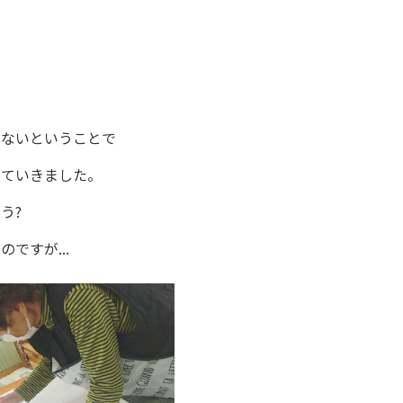
らないということで
いていきました。
う?
ですが...