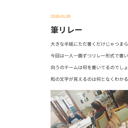
2026.01.09
筆リレー
大きな半紙にただ書くだけじゃつま
今回は一人一画ずつリレー形式で書
向うのチームは何を書いてるのでしょ
和の文字が見えるのは何となくわかるの