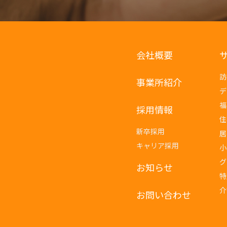
会社概要
訪
事業所紹介
デ
福
採用情報
住
新卒採用
居
キャリア採用
小
グ
お知らせ
特
介
お問い合わせ