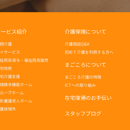
サービス紹介
介護保険について
問介護
介護相談Q&A
イサービス
初めて介護を利用する方へ
祉用具貸与・福祉用具販売
まごころについて
宅改修
宅介護支援
まごころ介護の特徴
規模多機能ホーム
ICTへの取り組み
ループホーム
在宅復帰のお手伝い
別養護老人ホーム
護保険外
スタッフブログ