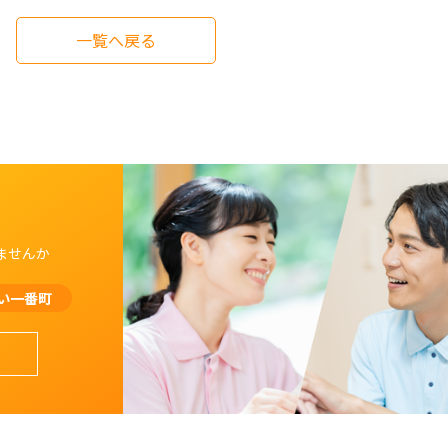
一覧へ戻る
ませんか
い一番町