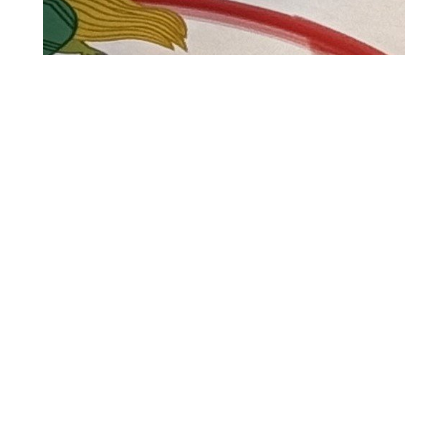
2025.09.20
続きです(*^^*)
ちらし寿司の お味はどうでしょうか？ お箸入れの
鶴を作ろうとお話し…