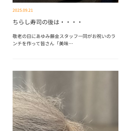
2025.09.21
ちらし寿司の後は・・・・
敬老の日にあゆみ藤金スタッフ一同がお祝いのラ
ンチを作って皆さん「美味…