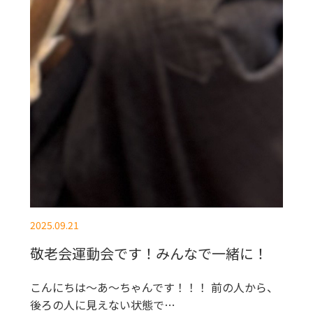
2025.09.21
敬老会運動会です！みんなで一緒に！
こんにちは～あ～ちゃんです！！！ 前の人から、
後ろの人に見えない状態で…