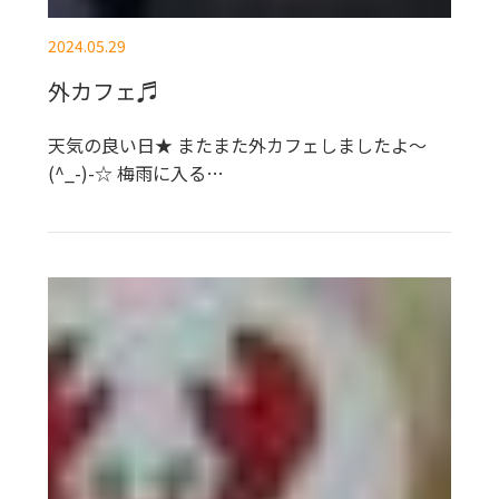
2024.05.29
外カフェ♬
天気の良い日★ またまた外カフェしましたよ～
(^_-)-☆ 梅雨に入る…