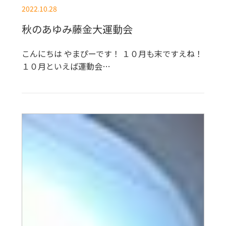
2022.10.28
秋のあゆみ藤金大運動会
こんにちは やまぴーです！ １０月も末ですえね！
１０月といえば運動会…