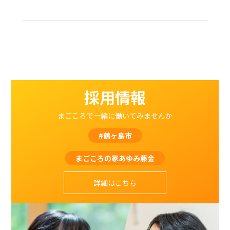
採用情報
まごころで一緒に働いてみませんか
#鶴ヶ島市
まごころの家あゆみ藤金
詳細はこちら