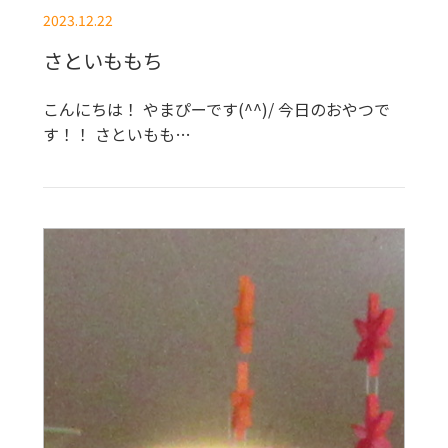
2023.12.22
さといももち
こんにちは！ やまぴーです(^^)/ 今日のおやつで
す！！ さといもも…