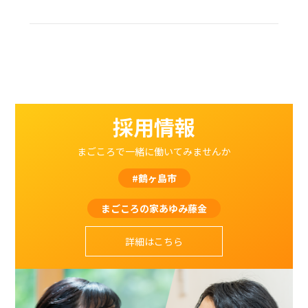
採用情報
まごころで一緒に働いてみませんか
#鶴ヶ島市
まごころの家あゆみ藤金
詳細はこちら