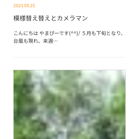
2023.05.25
模様替え替えとカメラマン
こんにちは やまぴーです(^^)/ ５月も下旬となり、
台風も現れ、来週…