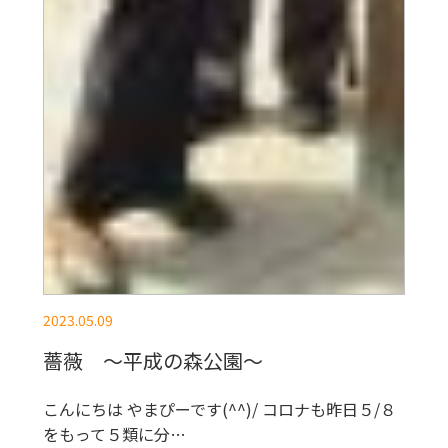
2023.05.09
薔薇 ～平成の森公園～
こんにちは やまぴーです(^^)/ コロナも昨日５/８
をもって５類に分…