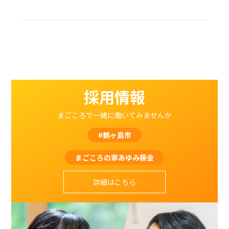
採用情報
まごころで一緒に働いてみませんか
#鶴ヶ島市
まごころの家あゆみ藤金
詳細はこちら