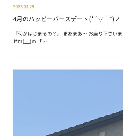
2026.04.29
4月のハッピーバースデーヽ(*´▽｀*)ノ
「何がはじまるの？」 まあまあ～ お座り下さいま
せm(__)m 「…