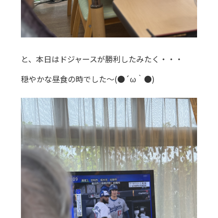
と、本日はドジャースが勝利したみたく・・・
穏やかな昼食の時でした～(●´ω｀●)