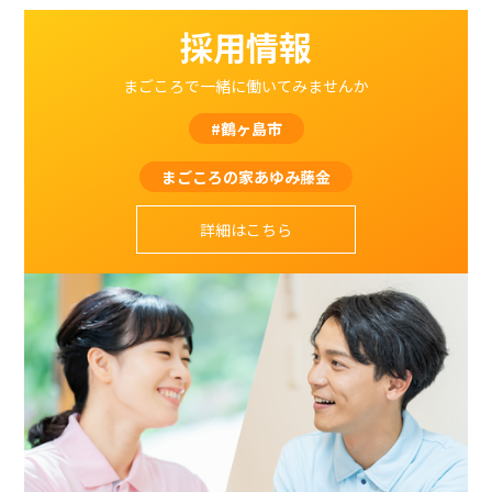
採用情報
まごころで一緒に働いてみませんか
#鶴ヶ島市
まごころの家あゆみ藤金
詳細はこちら