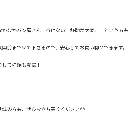
。
なかなかパン屋さんに行けない、移動が大変、、という方も
玄関前まで来て下さるので、安心してお買い物ができます。
そして種類も豊富！
。
地域の方も、ぜひお立ち寄りください^^