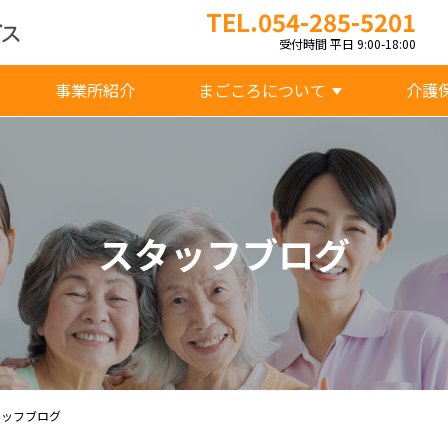
TEL.054-285-5201
受付時間 平日 9:00-18:00
事業所紹介
まごころについて
介護
スタッフブログ
タッフブログ