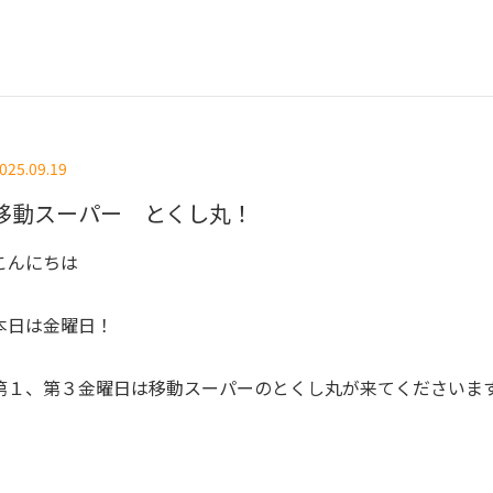
025.09.19
移動スーパー とくし丸！
こんにちは
本日は金曜日！
第１、第３金曜日は移動スーパーのとくし丸が来てくださいま
。