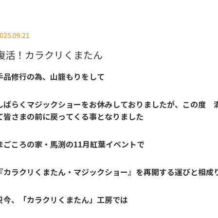
025.09.21
復活！カラクリくまたん
手品修行の為、山籠もりをして
しばらくマジックショーをお休みしておりましたが、この度 
て皆さまの前に戻ってくる事となりました
まごころの家・馬渕の11月紅葉イベントで
『カラクリくまたん・マジックショー』を再開する運びと相成
只今、「カラクリくまたん」工房では