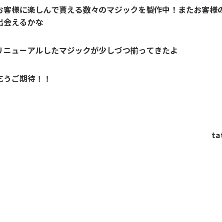
お客様に楽しんで貰える数々のマジックを製作中！またお客様
出会えるかな
リニューアルしたマジックが少しづつ揃ってきたよ
乞うご期待！！
tata L