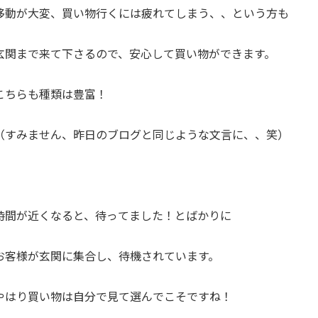
移動が大変、買い物行くには疲れてしまう、、という方も
玄関まで来て下さるので、安心して買い物ができます。
こちらも種類は豊富！
（すみません、昨日のブログと同じような文言に、、笑）
。
時間が近くなると、待ってました！とばかりに
お客様が玄関に集合し、待機されています。
やはり買い物は自分で見て選んでこそですね！