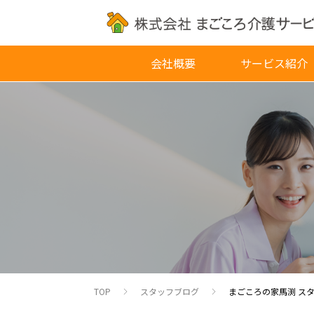
会社概要
サービス紹介
TOP
スタッフブログ
まごころの家馬渕 ス