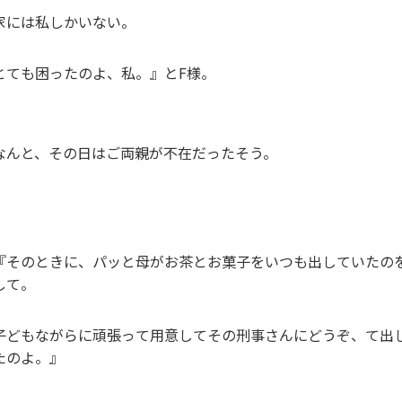
家には私しかいない。
とても困ったのよ、私。』とF様。
なんと、その日はご両親が不在だったそう。
『そのときに、パッと母がお茶とお菓子をいつも出していたの
して。
子どもながらに頑張って用意してその刑事さんにどうぞ、て出
たのよ。』