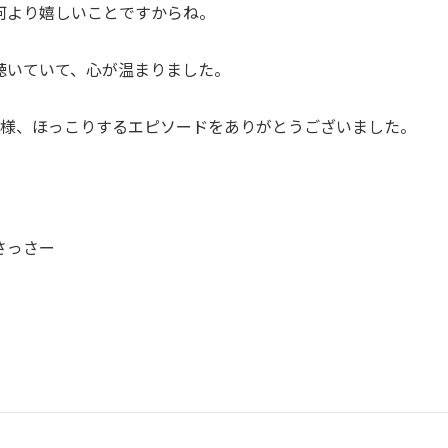
何より嬉しいことですからね。
聴いていて、心が温まりました。
F様、ほっこりするエピソードをありがとうございました。
さっさー