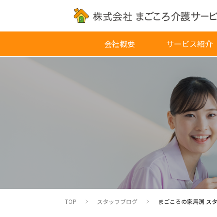
会社概要
サービス紹介
TOP
スタッフブログ
まごころの家馬渕 ス