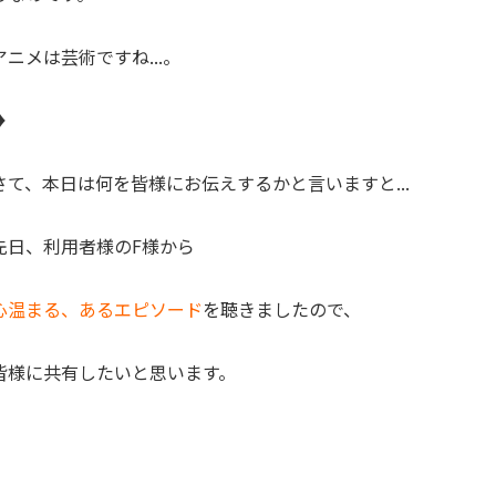
アニメは芸術ですね...。
♦
さて、本日は何を皆様にお伝えするかと言いますと...
先日、利用者様のF様から
心温まる、あるエピソード
を聴きましたので、
皆様に共有したいと思います。