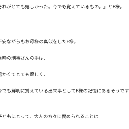
それがとても嬉しかった。今でも覚えているもの。』とF様。
不安ながらもお母様の真似をしたF様。
当時の刑事さんの手は、
温かくてとても優しく、
今でも鮮明に覚えている出来事としてF様の記憶にあるそうです
子どもにとって、大人の方々に褒められることは