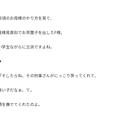
日頃のお母様のやり方を見て、
見様見真似でお茶菓子を出したF様。
小学生ながらに立派ですよね。
♦
『そしたらね、その刑事さんがにっこり笑ってくれて、
良い子だなぁ、て。
頭を撫でてくれたのよ。