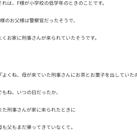
それは、F様が小学校の低学年のときのことです。
F様のお父様は警察官だったそうで、
よくお家に刑事さんが来られていたそうです。
『よくね、母が来ていた刑事さんにお茶とお菓子を出していた
でもね、いつの日だったか、
また刑事さんが家に来られたときに
母も父もまだ帰ってきていなくて。