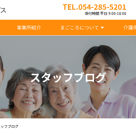
TEL.054-285-5201
受付時間 平日 9:00-18:00
事業所紹介
まごころについて
介護
スタッフブログ
タッフブログ