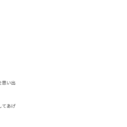
を思い出
してあげ