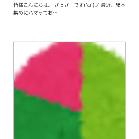
皆様こんにちは。 さっさーです('ω')ノ 最近、絵本
集めにハマってお…