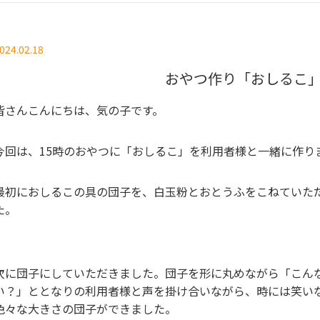
024.02.18
おやつ作り「おしるこ
皆さんこんにちは、気の子です。
今回は、15時のおやつに「おしるこ」を利用者様と一緒に作り
最初におしるこの具の団子を、白玉粉とおとうふをこねていた
た。
次に団子にしていただきました。団子を形に丸めながら「こん
い？」ととなりの利用者様と声を掛け合いながら、時には笑い
色々な大きさの団子ができました。