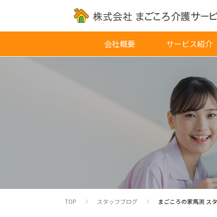
会社概要
サービス紹介
TOP
スタッフブログ
まごころの家馬渕 ス