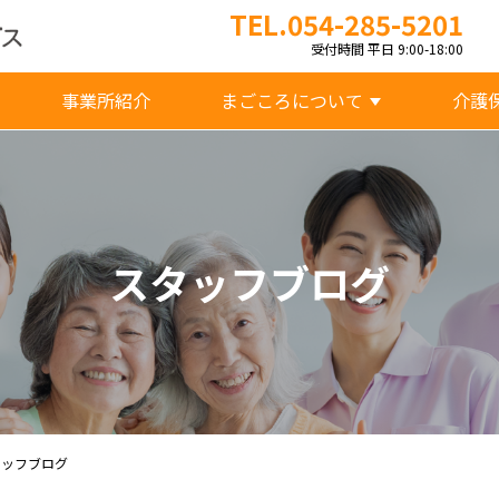
TEL.054-285-5201
受付時間 平日 9:00-18:00
事業所紹介
まごころについて
介護
スタッフブログ
タッフブログ