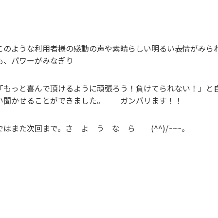
このような利用者様の感動の声や素晴らしい明るい表情がみら
も、パワーがみなぎり
「もっと喜んで頂けるように頑張ろう！負けてられない！」と
い聞かせることができました。 ガンバリます！！
ではまた次回まで。さ よ う な ら (^^)/~~~。