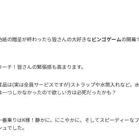
色紙の贈呈が終わったら皆さんの大好きな
ビンゴゲーム
の開幕
リーチ！皆さんの緊張感も高まります。
賞品は(実は全員サービスですが)ストラップや水筒入れなど。
は一つしかなかったので欲しい方は必死だったかも？
一番乗りはK様！静かに、にこやかに、そしてスピーディーな
シュでした。