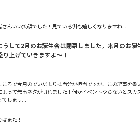
皆さんいい笑顔でした！見ている側も嬉しくなりますね...
こうして2月のお誕生会は閉幕しました。来月のお誕
盛り上げていきますよ～！
ところで今月のでいだよりは自分が担当ですが、この記事を書
によって無事ネタが切れました！何かイベントやらないとスカ
ってしまう...
ではまた！