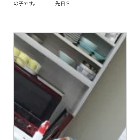
の子です。 先日Ｓ…