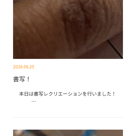
2026.06.25
書写！
本日は書写レクリエーションを行いました！
…