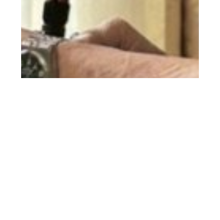
2026.06.19
父の日！
先日父の日のイベントを行いました！ 今年
の父の日は焼うどん・チ…