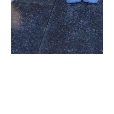
2024.01.17
2回目の初詣！
こんにちは！くすもんです！ 先日今年2回目の初