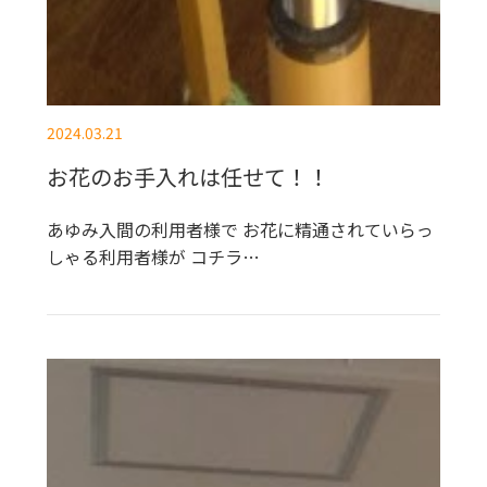
2024.03.21
お花のお手入れは任せて！！
あゆみ入間の利用者様で お花に精通されていらっ
しゃる利用者様が コチラ…