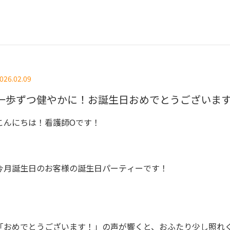
026.02.09
一歩ずつ健やかに！お誕生日おめでとうございま
こんにちは！看護師Oです！
今月誕生日のお客様の誕生日パーティーです！
「おめでとうございます！」の声が響くと、おふたり少し照れ