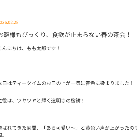
026.02.28
お雛様もびっくり、食欲が止まらない春の茶会！
こんにちは、もも太郎です！
本日はティータイムのお皿の上が一気に春色に染まりました！
主役は、ツヤツヤと輝く道明寺の桜餅！
運ばれてきた瞬間、「あら可愛い〜」と黄色い声が上がったの
間。