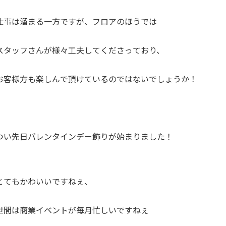
仕事は溜まる一方ですが、フロアのほうでは
スタッフさんが様々工夫してくださっており、
お客様方も楽しんで頂けているのではないでしょうか！
つい先日バレンタインデー飾りが始まりました！
とてもかわいいですねぇ、
世間は商業イベントが毎月忙しいですねぇ