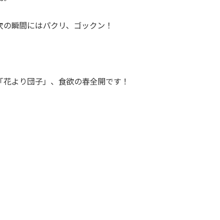
次の瞬間にはパクリ、ゴックン！
「花より団子」、食欲の春全開です！