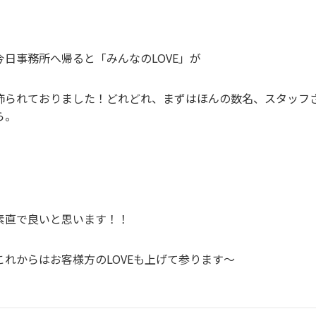
今日事務所へ帰ると「みんなのLOVE」が
飾られておりました！どれどれ、まずはほんの数名、スタッフ
ら。
素直で良いと思います！！
これからはお客様方のLOVEも上げて参ります～