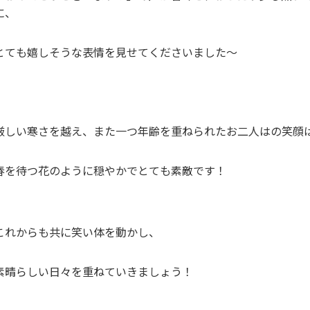
に、
とても嬉しそうな表情を見せてくださいました～
厳しい寒さを越え、また一つ年齢を重ねられたお二人はの笑顔
春を待つ花のように穏やかでとても素敵です！
これからも共に笑い体を動かし、
素晴らしい日々を重ねていきましょう！