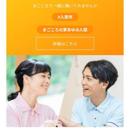
まごころで一緒に働いてみませんか
#入間市
まごころの家あゆみ入間
詳細はこちら