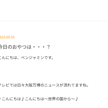
025.09.25
今日のおやつは・・・？
こんにちは、ベンジャミンです。
テレビでは日々大阪万博のニュースが流れてますね。
♪こんにちは♪こんにちは～世界の国から～♪