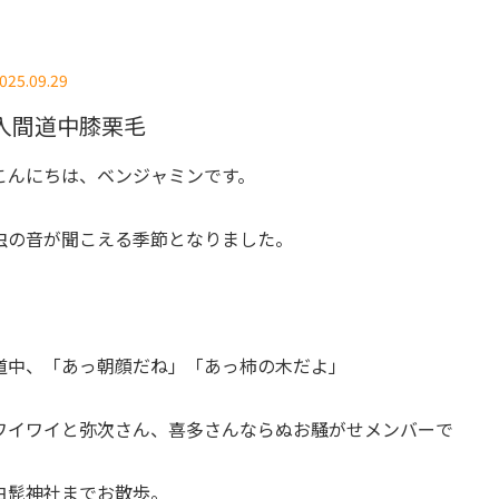
025.09.29
入間道中膝栗毛
こんにちは、ベンジャミンです。
虫の音が聞こえる季節となりました。
道中、「あっ朝顔だね」「あっ柿の木だよ」
ワイワイと弥次さん、喜多さんならぬお騒がせメンバーで
白髭神社までお散歩。