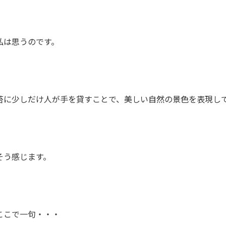
私は思うのです。
苔に少しだけ人が手を貸すことで、美しい自然の景色を表現し
そう感じます。
ここで一句・・・