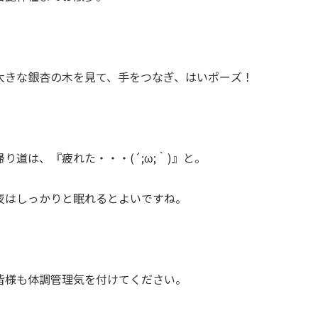
大きな銀杏の木を見て、手をつなぎ、はいポーズ！
帰り道は、『疲れた・・・(´;ω;｀)』と。
夜はしっかりと眠れるとよいですね。
皆様も体調管理気を付けてください。