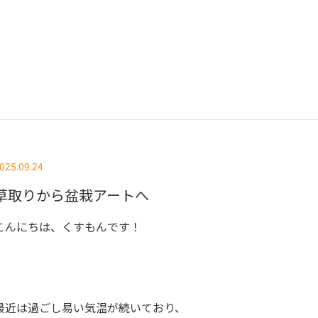
025.09.24
草取りから盆栽アートへ
こんにちは、くすもんです！
最近は過ごし易い気温が続いており、