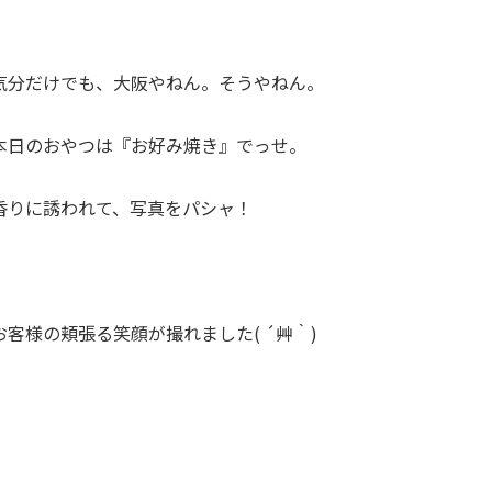
気分だけでも、大阪やねん。そうやねん。
本日のおやつは『お好み焼き』でっせ。
香りに誘われて、写真をパシャ！
お客様の頬張る笑顔が撮れました( ´艸｀)