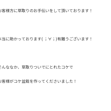
お客様方に草取りのお手伝いをして頂いております！
本当に助かっております( ；∀；)有難うございます！
そんななか、草取りついでにとれたコケで
お客様がコケ盆栽を作ってくださいました！