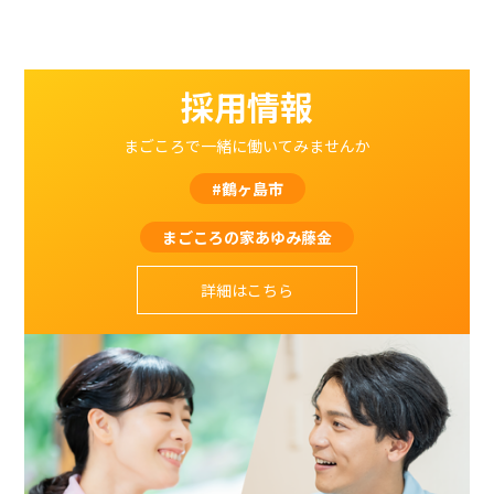
採用情報
まごころで一緒に働いてみませんか
#鶴ヶ島市
まごころの家あゆみ藤金
詳細はこちら