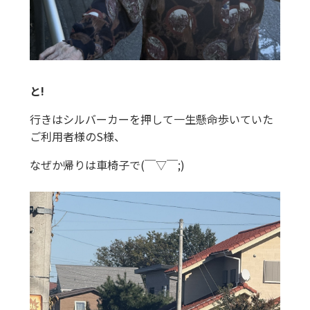
と!
行きはシルバーカーを押して一生懸命歩いていた
ご利用者様のS様、
なぜか帰りは車椅子で(￣▽￣;)