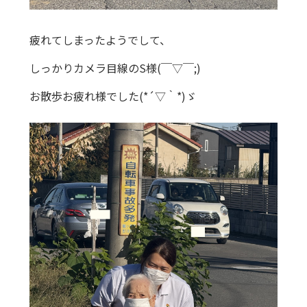
疲れてしまったようでして、
しっかりカメラ目線のS様(￣▽￣;)
お散歩お疲れ様でした(*´▽｀*)ゞ