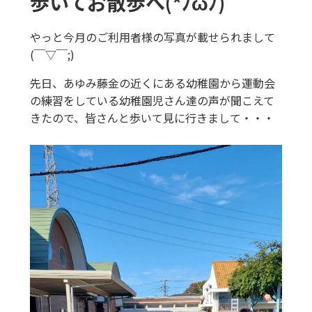
歩いてお散歩へ(*ﾉωﾉ)
やっと今月のご利用者様の写真が載せられまして
(￣▽￣;)
先日、あゆみ藤金の近くにある幼稚園から運動会
の練習をしている幼稚園児さん達の声が聞こえて
きたので、皆さんと歩いて見に行きまして・・・