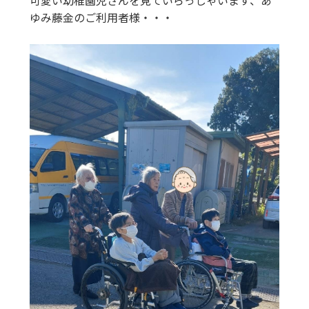
可愛い幼稚園児さんを見ていらっしゃいます、あ
ゆみ藤金のご利用者様・・・