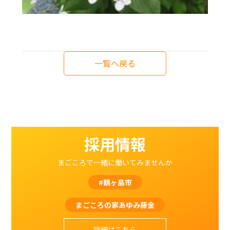
一覧へ戻る
採用情報
まごころで一緒に働いてみませんか
#鶴ヶ島市
まごころの家あゆみ藤金
詳細はこちら