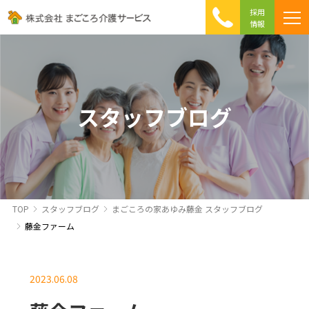
採用
情報
まごころ介護の特徴
介護相談 Q&A
ICTへの取り組み
初めて介護を利用する方へ
スタッフブログ
TOP
スタッフブログ
まごころの家あゆみ藤金 スタッフブログ
藤金ファーム
2023.06.08