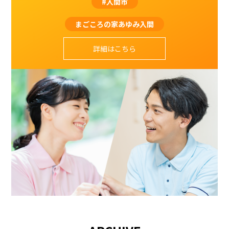
#入間市
まごころの家あゆみ入間
詳細はこちら