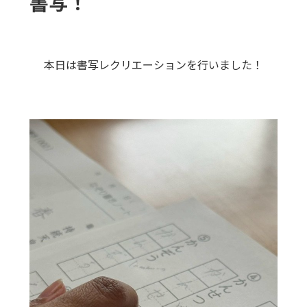
書写！
本日は書写レクリエーションを行いました！