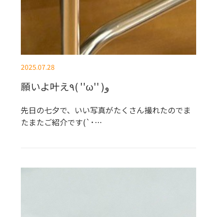
2025.07.28
願いよ叶え٩( ''ω'' )و
先日の七夕で、いい写真がたくさん撮れたのでま
たまたご紹介です(`･…