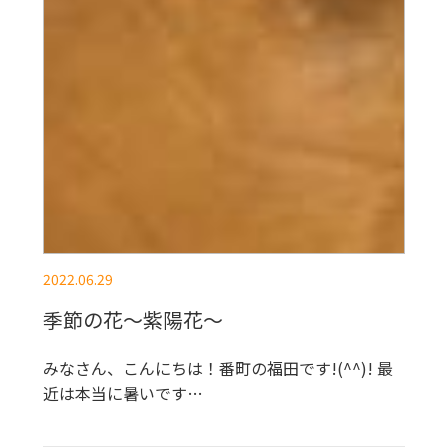
2022.06.29
季節の花～紫陽花～
みなさん、こんにちは！番町の福田です!(^^)! 最
近は本当に暑いです…