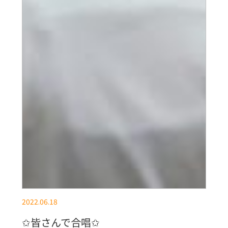
2022.06.18
✩皆さんで合唱✩