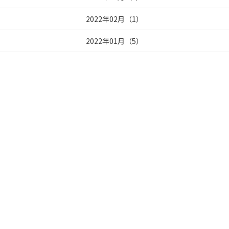
2022年02月
（
1
）
2022年01月
（
5
）
事業本部：
静岡県静岡市駿河区南町18-1 サウスポット静岡17F
TEL：054-285-5201 FAX：054-280-7341
電話でお問い合わせ