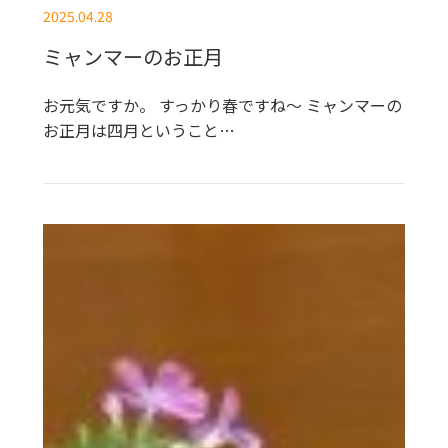
2025.04.28
ミャンマーのお正月
お元気ですか。 すっかり春ですね～ ミャンマーの
お正月は四月ということ…