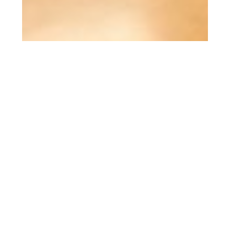
2025.04.27
ボランティア 島田生き生き劇団 様
暖かな陽気に春の訪れを感じる今日この頃、皆様
いかがお過ごしでしょうか？…