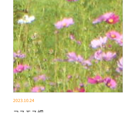
2023.10.24
コスモス畑
最近朝の冷え込みが強くなり、なかなかお布団か
らでるのが辛くなってきまし…