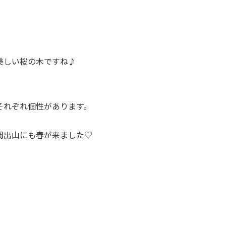
美しい桜の木ですね♪
それぞれ個性があります。
岡出山にも春が来ました♡