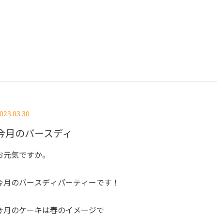
023.03.30
今月のバースディ
お元気ですか。
今月のバースディパーティーです！
今月のケーキは春のイメージで