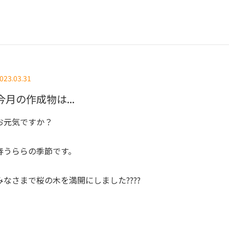
023.03.31
今月の作成物は...
お元気ですか？
春うららの季節です。
みなさまで桜の木を満開にしました????