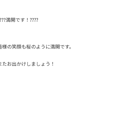
????満開です！????
皆様の笑顔も桜のように満開です。
またお出かけしましょう！