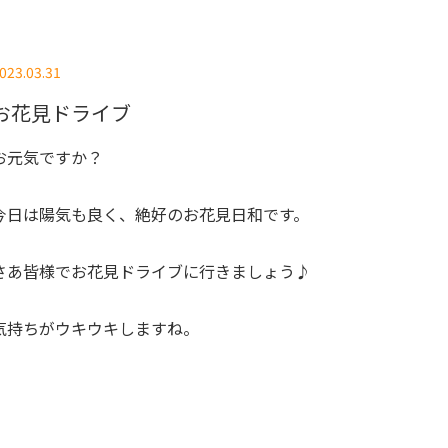
023.03.31
お花見ドライブ
お元気ですか？
今日は陽気も良く、絶好のお花見日和です。
さあ皆様でお花見ドライブに行きましょう♪
気持ちがウキウキしますね。