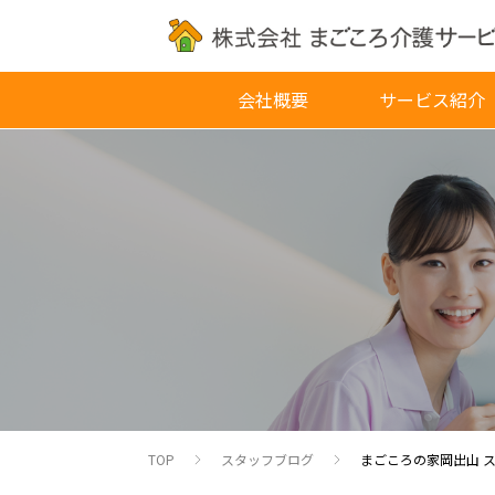
会社概要
サービス紹介
TOP
スタッフブログ
まごころの家岡出山 