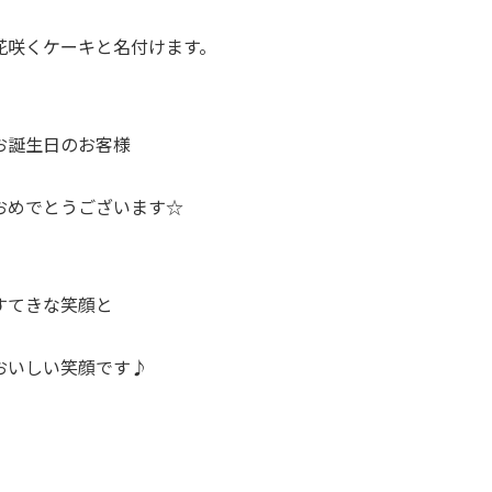
花咲くケーキと名付けます。
お誕生日のお客様
おめでとうございます☆
すてきな笑顔と
おいしい笑顔です♪