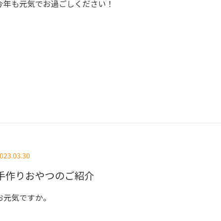
今年も元気でお過ごしください！
023.03.30
手作りおやつのご紹介
お元気ですか。