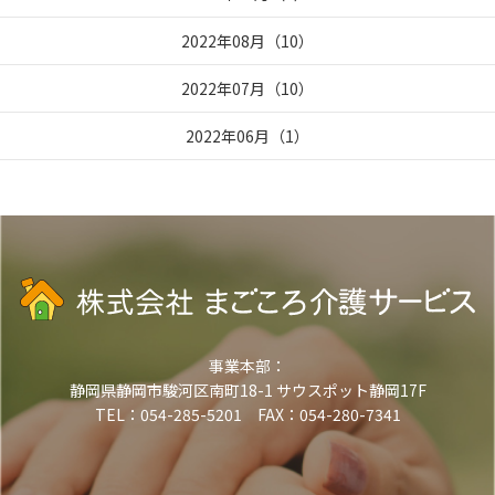
2022年08月
（
10
）
2022年07月
（
10
）
2022年06月
（
1
）
事業本部：
静岡県静岡市駿河区南町18-1 サウスポット静岡17F
TEL：054-285-5201 FAX：054-280-7341