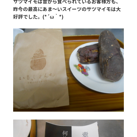
サツマイモは昔から食べられているお客様方も、
昨今の最高にあま～いスイーツのサツマイモは大
好評でした。(*´ω｀*)