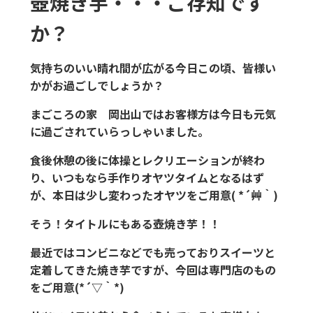
壺焼き芋・・・ご存知です
か？
気持ちのいい晴れ間が広がる今日この頃、皆様い
かがお過ごしでしょうか？
まごころの家 岡出山ではお客様方は今日も元気
に過ごされていらっしゃいました。
食後休憩の後に体操とレクリエーションが終わ
り、いつもなら手作りオヤツタイムとなるはず
が、本日は少し変わったオヤツをご用意( *´艸｀)
そう！タイトルにもある壺焼き芋！！
最近ではコンビニなどでも売っておりスイーツと
定着してきた焼き芋ですが、今回は専門店のもの
をご用意(*´▽｀*)