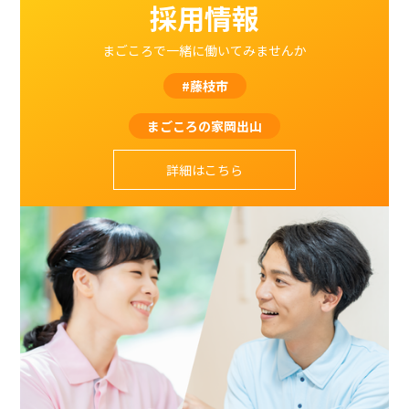
採用情報
まごころで一緒に働いてみませんか
#藤枝市
まごころの家岡出山
詳細はこちら