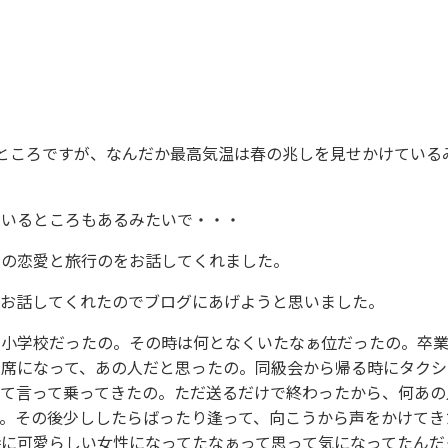
ところですが、なんだか最高気温は春の兆しを見せかけている
ているところもあるみたいで・・・
身の恋愛と旅行のをお話してくれました。
でお話してくれたのでブログにあげようと思いました。
じ小学校だったの。その時は何となくいたなぁ位だったの。卒
の席になって、あの人だと思ったの。同級会から帰る時にタクシ
って言って乗ってきたの。ただ送るだけで終わったから、何あの
。その後少ししたらばったり逢って、向こうから声をかけてき
に可愛らしい女性になってたなぁって思って気になってたんだ