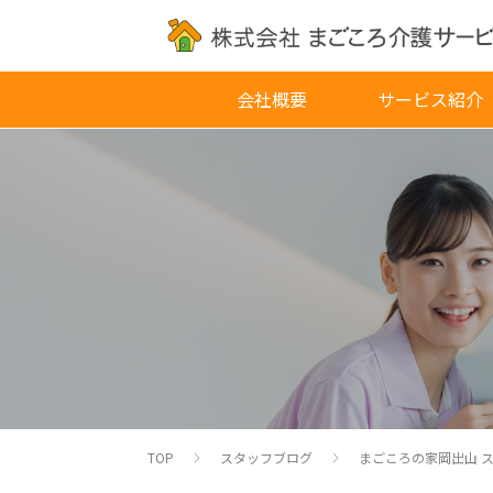
会社概要
サービス紹介
TOP
スタッフブログ
まごころの家岡出山 