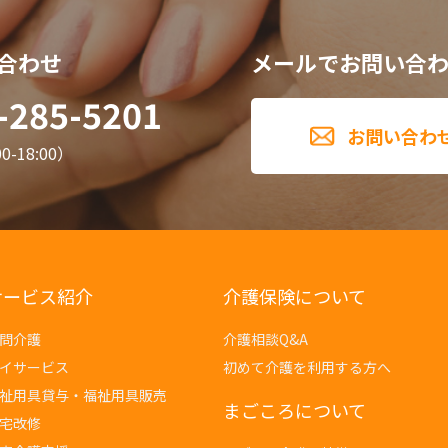
合わせ
メールでお問い合
-285-5201
お問い合わ
-18:00）
サービス紹介
介護保険について
問介護
介護相談Q&A
イサービス
初めて介護を利用する方へ
祉用具貸与・福祉用具販売
まごころについて
宅改修