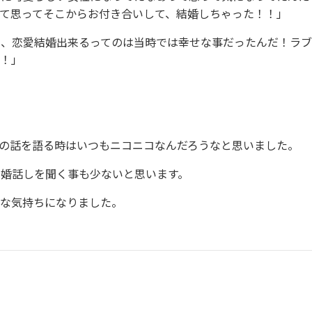
て思ってそこからお付き合いして、結婚しちゃった！！」
ら、恋愛結婚出来るってのは当時では幸せな事だったんだ！ラ
！！」
の話を語る時はいつもニコニコなんだろうなと思いました。
結婚話しを聞く事も少ないと思います。
せな気持ちになりました。