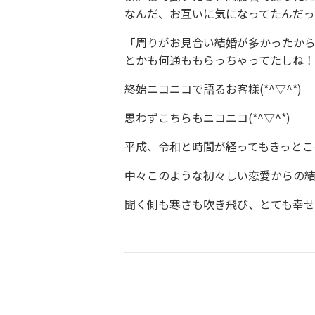
なんだ、お互いに気になってたんだっ
「周りがお見合い結婚が多かったか
とかも何通ももらっちゃってたしね
終始ニコニコで語るお客様(*^▽^*)
思わずこちらもニコニコ(*^▽^*)
平成、令和と時間が経ってもきっとこ
中々このような初々しい恋愛からの
聞く側も寒さも吹き飛び、とても幸