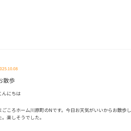
025.10.08
お散歩
こんにちは
まごころホーム川原町のNです。
今日お天気がいいからお散歩
た。
楽しそうでした。