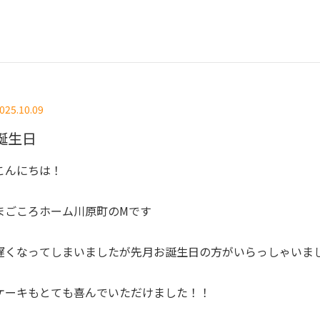
025.10.09
誕生日
こんにちは！
まごころホーム川原町のMです
遅くなってしまいましたが先月お誕生日の方がいらっしゃいま
ケーキもとても喜んでいただけました！！