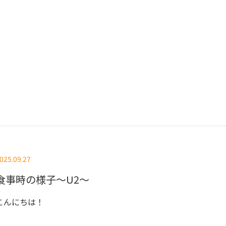
025.09.27
食事時の様子～U2～
こんにちは！