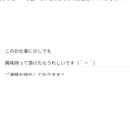
このお仕事に少しでも
興味持って頂けたらうれしいです（＾－＾）
ご連絡お待ちしております！