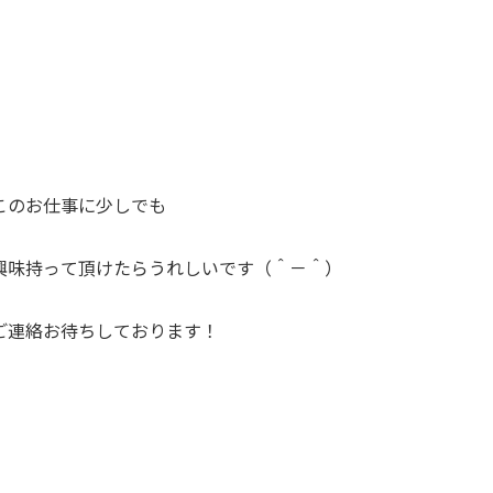
このお仕事に少しでも
興味持って頂けたらうれしいです（＾－＾）
ご連絡お待ちしております！