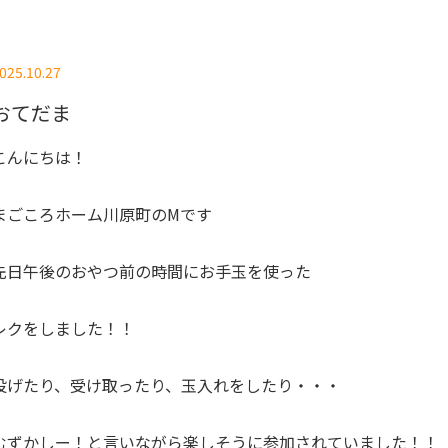
025.10.27
おてだま
こんにちは！
まごころホーム川原町のMです
先日午後のおやつ前の時間にお手玉を使った
レクをしました！！
投げたり、受け取ったり、玉入れをしたり・・・
むずかしー！と言いながら楽しそうに参加されていました！！