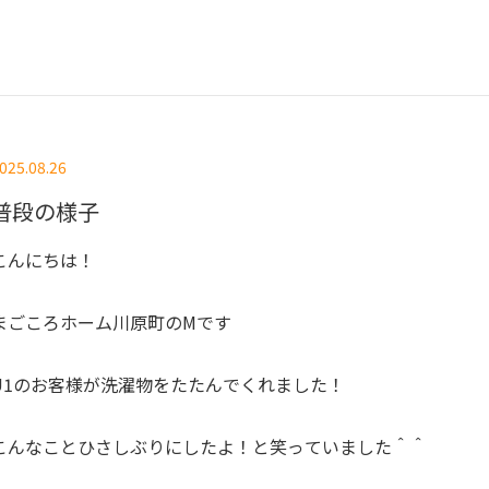
025.08.26
普段の様子
こんにちは！
まごころホーム川原町のMです
U1のお客様が洗濯物をたたんでくれました！
こんなことひさしぶりにしたよ！と笑っていました＾＾