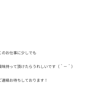
このお仕事に少しでも
興味持って頂けたらうれしいです（＾－＾）
ご連絡お待ちしております！