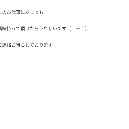
このお仕事に少しでも
興味持って頂けたらうれしいです（＾－＾）
ご連絡お待ちしております！