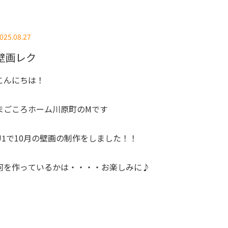
025.08.27
壁画レク
こんにちは！
まごころホーム川原町のMです
U1で10月の壁画の制作をしました！！
何を作っているかは・・・・お楽しみに♪