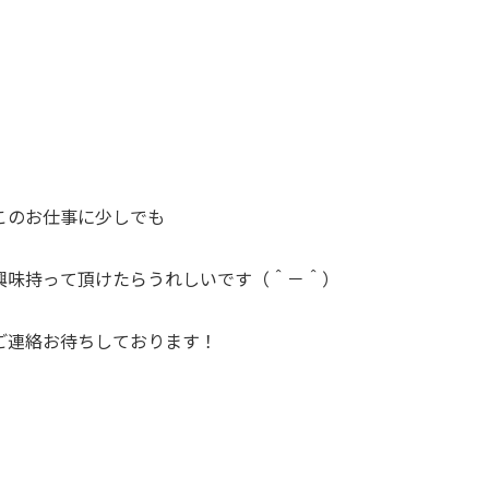
このお仕事に少しでも
興味持って頂けたらうれしいです（＾－＾）
ご連絡お待ちしております！