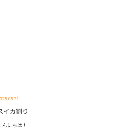
025.08.21
スイカ割り
こんにちは！