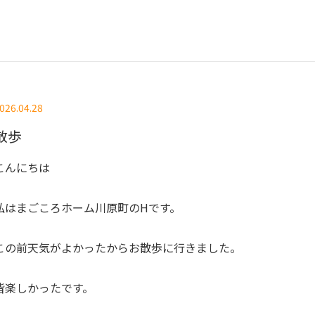
026.04.28
散歩
こんにちは
私はまごころホーム川原町のHです。
この前天気がよかったからお散歩に行きました。
皆楽しかったです。