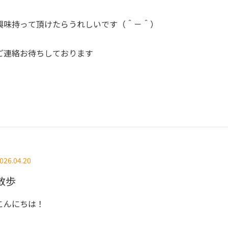
興味持って頂けたらうれしいです（＾－＾）
ご連絡お待ちしております
026.04.20
散歩
こんにちは！