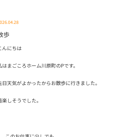
026.04.28
散歩
こんにちは
私はまごころホーム川原町のPです。
先日天気がよかったからお散歩に行きました。
皆楽しそうでした。
このお仕事に少しでも