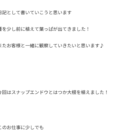
日記として書いていこうと思います
種を少し前に植えて葉っぱが出てきました！
またお客様と一緒に観察していきたいと思います♪
今回はスナップエンドウとはつか大根を植えました！
このお仕事に少しでも